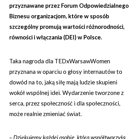
przyznawane przez Forum Odpowiedzialnego
Biznesu organizacjom, które w sposób
szczególny promują wartości różnorodności,
równości i włączania (DEI) w Polsce.
Taka nagroda dla TEDxWarsawWomen
przyznana w oparciu o głosy internautów to
dowód na to, jaką siłę mają ludzie skupieni
wokół wspólnej idei. Wydarzenie tworzone z
serca, przez społeczność i dla społeczności,
może realnie zmieniać świat.
–
Dziękujemy każdej osobie, która współtworzyła