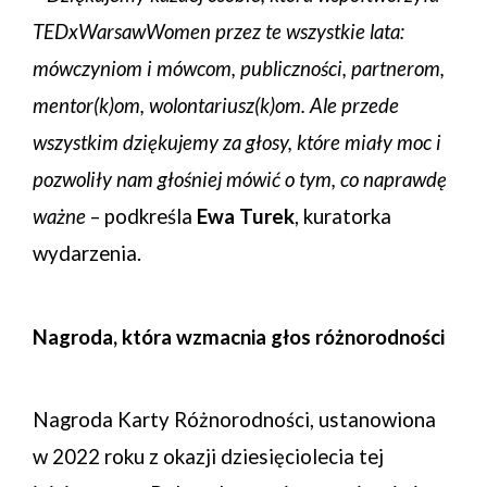
TEDxWarsawWomen przez te wszystkie lata:
mówczyniom i mówcom, publiczności, partnerom,
mentor(k)om, wolontariusz(k)om. Ale przede
wszystkim dziękujemy za głosy, które miały moc i
pozwoliły nam głośniej mówić o tym, co naprawdę
ważne
– podkreśla
Ewa Turek
, kuratorka
wydarzenia.
Nagroda, która wzmacnia głos różnorodności
Nagroda Karty Różnorodności, ustanowiona
w 2022 roku z okazji dziesięciolecia tej