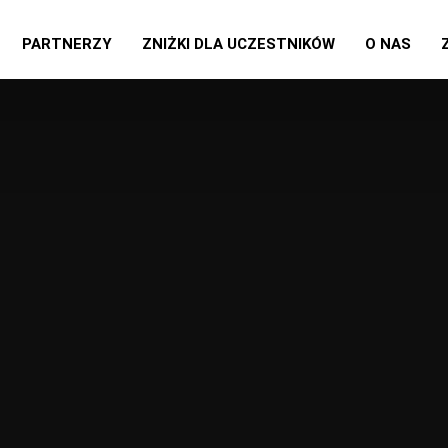
PARTNERZY
ZNIŻKI DLA UCZESTNIKÓW
O NAS