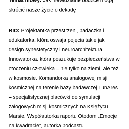
Temat mowy:
Jak niewidzialne bodźce mogą
skrócić nasze życie o dekadę
BIO:
Projektantka przestrzeni, badaczka i
edukatorka, która oswaja pojęcia takie jak
design synestetyczny i neuroarchitektura.
Innowatorka, która poszukuje bezpieczeństwa w
otoczeniu człowieka – nie tylko na ziemi, ale też
w kosmosie. Komandorka analogowej misji
kosmicznej na terenie bazy badawczej LunAres
– specjalistycznej placówki do symulacji
załogowych misji kosmicznych na Księżycu i
Marsie. Współautorka raportu Otodom „Emocje
na kwadracie”, autorka podcastu