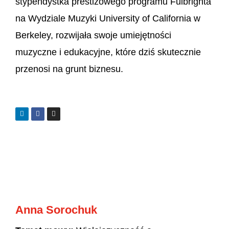
stypendystka prestiżowego programu Fulbrighta
na Wydziale Muzyki University of California w
Berkeley, rozwijała swoje umiejętności
muzyczne i edukacyjne, które dziś skutecznie
przenosi na grunt biznesu.
Anna Sorochuk