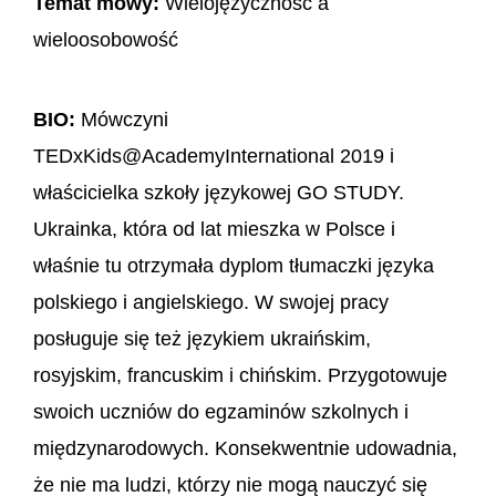
Temat mowy:
Wielojęzyczność a
wieloosobowość
BIO:
Mówczyni
TEDxKids@AcademyInternational 2019 i
właścicielka szkoły językowej GO STUDY.
Ukrainka, która od lat mieszka w Polsce i
właśnie tu otrzymała dyplom tłumaczki języka
polskiego i angielskiego. W swojej pracy
posługuje się też językiem ukraińskim,
rosyjskim, francuskim i chińskim. Przygotowuje
swoich uczniów do egzaminów szkolnych i
międzynarodowych. Konsekwentnie udowadnia,
że nie ma ludzi, którzy nie mogą nauczyć się