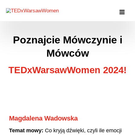
Poznajcie Mówczynie i
Mówców
TEDx
WarsawWomen 2024!
Magdalena Wadowska
Temat mowy:
Co kryją dźwięki, czyli ile emocji