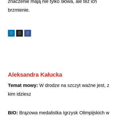
znaczenie mają nie tylko słowa, ale też ich
brzmienie.
Aleksandra Kałucka
Temat mowy:
W drodze na szczyt ważne jest, z
kim idziesz
BIO:
Brązowa medalistka Igrzysk Olimpijskich w