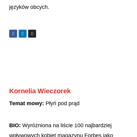
języków obcych.
Kornelia Wieczorek
Temat mowy:
Płyń pod prąd
BIO:
Wyróżniona na liście 100 najbardziej
wpływowych kobiet magazynu Forbes jako