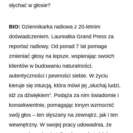
słychać w głosie?
BIO:
Dziennikarka radiowa z 20-letnim
doświadczeniem. Laureatka Grand Press za
reportaż radiowy. Od ponad 7 lat pomaga
zmieniać głosy na lepsze, wspierając swoich
klientów w budowaniu naturalności,
autentyczności i pewności siebie. W życiu
kieruje się intuicją, która mówi jej „słuchaj ludzi,
idź za dźwiękiem”. Podąża za nim świadomie i
konsekwentnie, pomagając innym wzmocnić
swój głos – ten słyszany na zewnątrz, jak i ten
wewnętrzny. W swojej pracy udowadnia, że