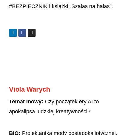
#BEZPIECZNIK i książki „Szałas na hałas”.
Viola Warych
Temat mowy:
Czy początek ery AI to
apokalipsa ludzkiej kreatywności?
BIO:
Projektantka mody postapokaliptycznej,