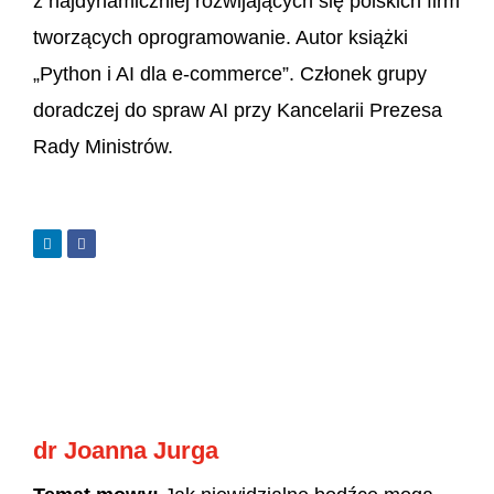
z najdynamiczniej rozwijających się polskich firm
tworzących oprogramowanie. Autor książki
„Python i AI dla e-commerce”. Członek grupy
doradczej do spraw AI przy Kancelarii Prezesa
Rady Ministrów.
dr Joanna Jurga